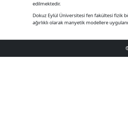
edilmektedir.
Dokuz Eylül Üniversitesi fen fakültesi fizik
ağırlıklı olarak manyetik modellere uygula
©